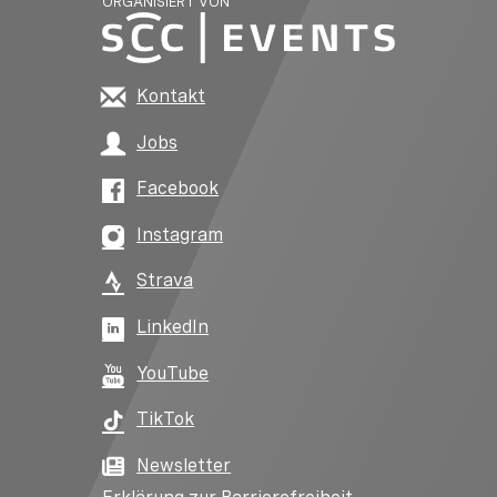
ORGANISIERT VON
Kontakt
Jobs
Facebook
Instagram
Strava
LinkedIn
YouTube
TikTok
Newsletter