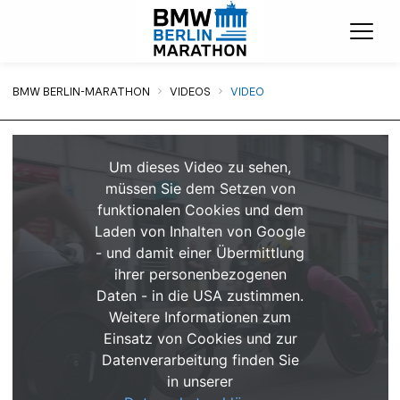
Menü
Sie sind hier:
BMW BERLIN-MARATHON
VIDEOS
VIDEO
Um dieses Video zu sehen,
müssen Sie dem Setzen von
funktionalen Cookies und dem
Laden von Inhalten von Google
- und damit einer Übermittlung
ihrer personenbezogenen
Daten - in die USA zustimmen.
Weitere Informationen zum
Einsatz von Cookies und zur
Datenverarbeitung finden Sie
in unserer