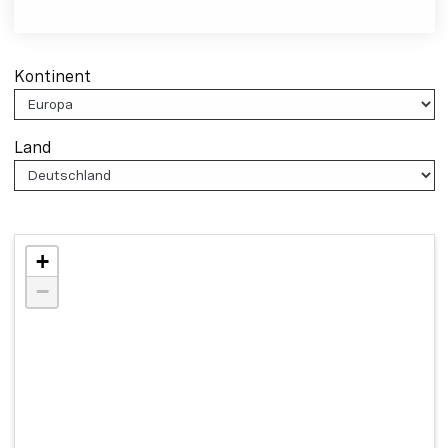
Kontinent
Land
+
−