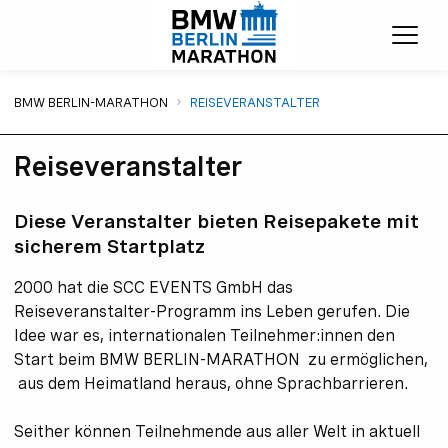
Menü
Sie sind hier:
BMW BERLIN-MARATHON
REISEVERANSTALTER
Reiseveranstalter
Diese Veranstalter bieten Reisepakete mit
sicherem Startplatz
2000 hat die SCC EVENTS GmbH das
Reiseveranstalter-Programm ins Leben gerufen. Die
Idee war es, internationalen Teilnehmer:innen den
Start beim BMW BERLIN-MARATHON zu ermöglichen,
aus dem Heimatland heraus, ohne Sprachbarrieren.
Seither können Teilnehmende aus aller Welt in aktuell