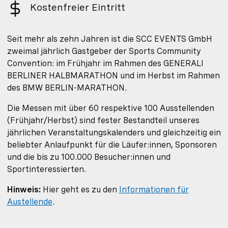
Kostenfreier Eintritt
Seit mehr als zehn Jahren ist die SCC EVENTS GmbH
zweimal jährlich Gastgeber der Sports Community
Convention: im Frühjahr im Rahmen des GENERALI
BERLINER HALBMARATHON und im Herbst im Rahmen
des BMW BERLIN-MARATHON.
Die Messen mit über 60 respektive 100 Ausstellenden
(Frühjahr/Herbst) sind fester Bestandteil unseres
jährlichen Veranstaltungskalenders und gleichzeitig ein
beliebter Anlaufpunkt für die Läufer:innen, Sponsoren
und die bis zu 100.000 Besucher:innen und
Sportinteressierten.
Hinweis:
Hier geht es zu den
Informationen für
Austellende
.