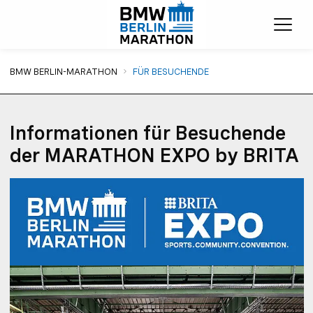
Menü
Sie sind hier:
BMW BERLIN-MARATHON
FÜR BESUCHENDE
Informationen für Besuchende
der MARATHON EXPO by BRITA