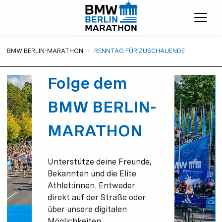
Menü
Sie sind hier:
BMW BERLIN-MARATHON
RENNTAG FÜR ZUSCHAUENDE
Folge dem
BMW BERLIN-
MARATHON
Unterstütze deine Freunde,
Bekannten und die Elite
Athlet:innen. Entweder
direkt auf der Straße oder
über unsere digitalen
Möglichkeiten.