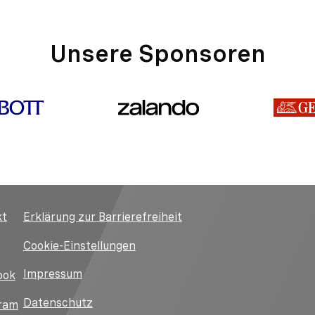
Unsere Sponsoren
kt
Erklärung zur Barrierefreiheit
Cookie-Einstellungen
Impressum
ook
Datenschutz
ram