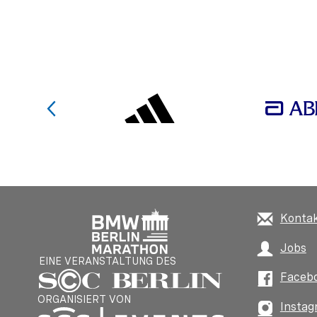
Konta
Jobs
EINE VERANSTALTUNG DES
Faceb
ORGANISIERT VON
Instag