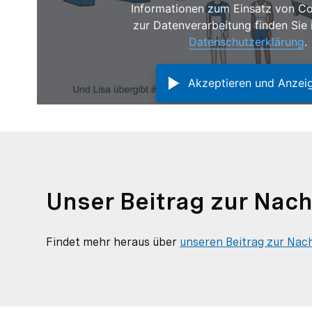
Informationen zum Einsatz von C
zur Datenverarbeitung finden Sie 
Datenschutzerklärung
.
Akzeptieren und Anzei
Unser Beitrag zur Nach
Findet mehr heraus über
unseren Beitrag zur N