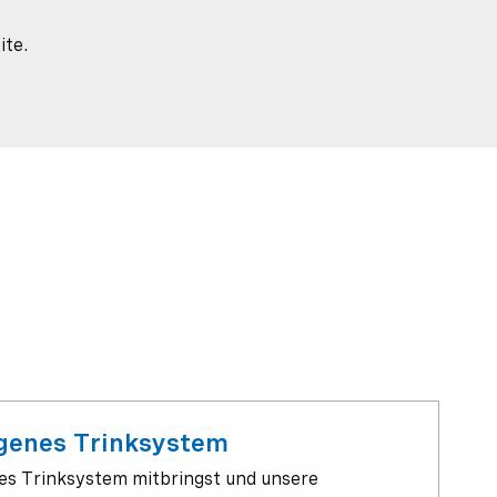
ite.
igenes Trinksystem
es Trinksystem mitbringst und unsere