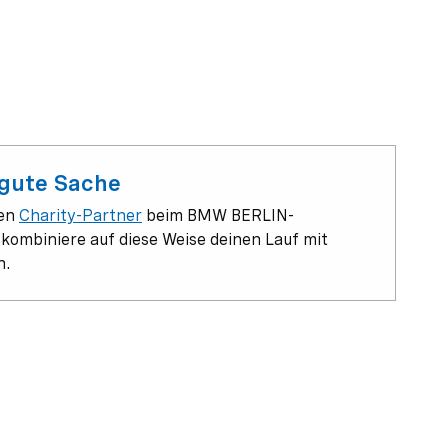
 gute Sache
nen
Charity-Partner
beim BMW BERLIN-
mbiniere auf diese Weise deinen Lauf mit
n.