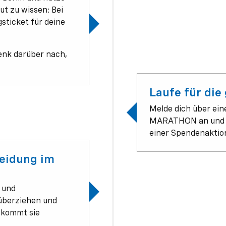
ut zu wissen: Bei
sticket für deine
enk darüber nach,
Laufe für die
Melde dich über ei
MARATHON an und ko
einer Spendenaktio
leidung im
 und
überziehen und
 kommt sie