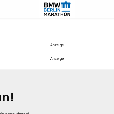
Anzeige
Anzeige
un!