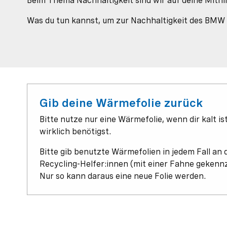
Beim Thema Nachhaltigkeit sind wir auf deine Mithi
Was du tun kannst, um zur Nachhaltigkeit des BMW
Gib deine Wärmefolie zurück
Bitte nutze nur eine Wärmefolie, wenn dir kalt is
wirklich benötigst.
Bitte gib benutzte Wärmefolien in jedem Fall an 
Recycling-Helfer:innen (mit einer Fahne gekenn
Nur so kann daraus eine neue Folie werden.