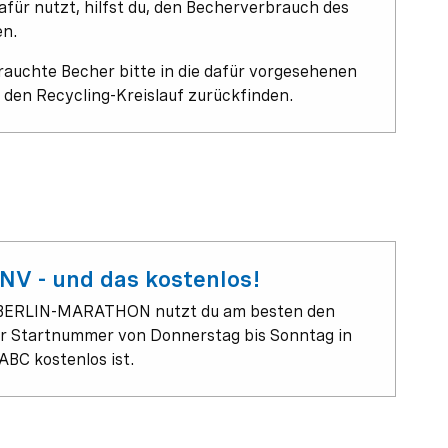
afür nutzt, hilfst du, den Becherverbrauch des
en.
auchte Becher bitte in die dafür vorgesehenen
n den Recycling-Kreislauf zurückfinden.
NV - und das kostenlos!
BERLIN-MARATHON nutzt du am besten den
er Startnummer von Donnerstag bis Sonntag in
ABC kostenlos ist.