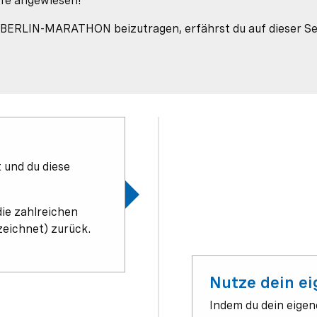
lfe angewiesen!
 BERLIN-MARATHON beizutragen, erfährst du auf dieser Se
t und du diese
die zahlreichen
zeichnet) zurück.
Nutze dein e
Indem du dein eigen