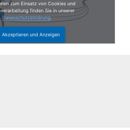
onen zum Einsatz von Cookies und
verarbeitung finden Sie in unserer
Datenschutzerklärung
.
Akzeptieren und Anzeigen