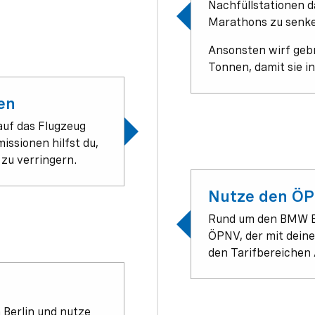
Nachfüllstationen d
Marathons zu senk
Ansonsten wirf gebr
Tonnen, damit sie i
en
auf das Flugzeug
ssionen hilfst du,
zu verringern.
Nutze den ÖP
Rund um den BMW 
ÖPNV, der mit dein
den Tarifbereichen 
 Berlin und nutze