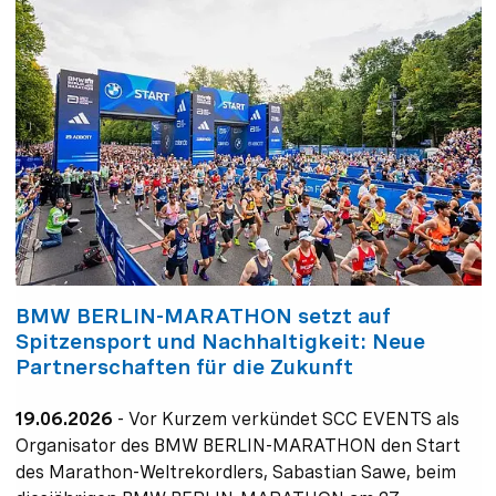
BMW BERLIN-MARATHON setzt auf
Spitzensport und Nachhaltigkeit: Neue
Partnerschaften für die Zukunft
19.06.2026
-
Vor Kurzem verkündet SCC EVENTS als
Organisator des BMW BERLIN-MARATHON den Start
des Marathon-Weltrekordlers, Sabastian Sawe, beim