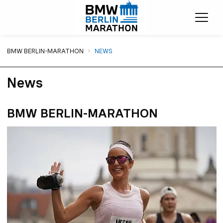
Menü
Sie sind hier:
BMW BERLIN-MARATHON
NEWS
News
BMW BERLIN-MARATHON