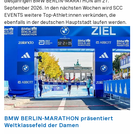
diesjährigen BMW BERLIN-MARATHON am 27.
September 2026. In den nächsten Wochen wird SCC
EVENTS weitere Top-Athlet:innen verkünden, die
ebenfalls in der deutschen Hauptstadt laufen werden.
BMW BERLIN-MARATHON präsentiert
Weltklassefeld der Damen