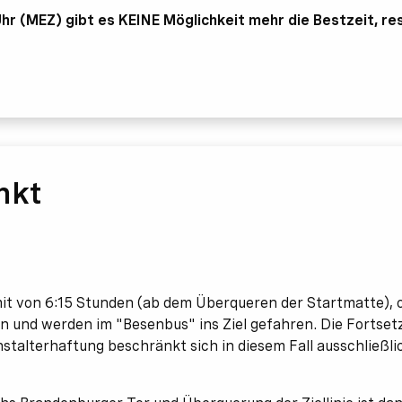
r (MEZ) gibt es KEINE Möglichkeit mehr die Bestzeit, res
nkt
imit von 6:15 Stunden (ab dem Überqueren der Startmatte), 
sen und werden im "Besenbus" ins Ziel gefahren. Die Forts
stalterhaftung beschränkt sich in diesem Fall ausschließli