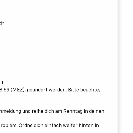
d*.
it.
3:59 (MEZ), geändert werden. Bitte beachte,
 Anmeldung und reihe dich am Renntag in deinen
roblem. Ordne dich einfach weiter hinten in