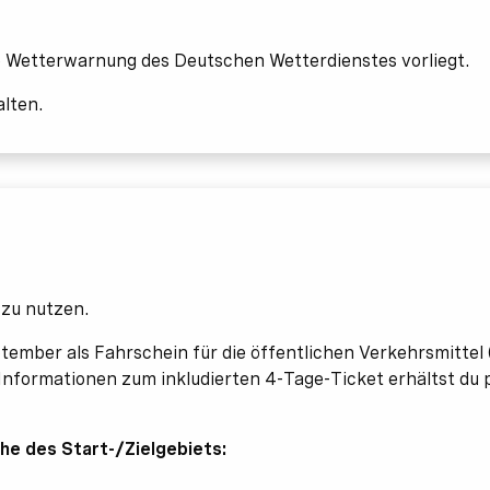
ne Wetterwarnung des Deutschen Wetterdienstes vorliegt.
lten.
 zu nutzen.
tember als Fahrschein für die öffentlichen Verkehrsmittel
Informationen zum inkludierten 4-Tage-Ticket erhältst du 
he des Start-/Zielgebiets: