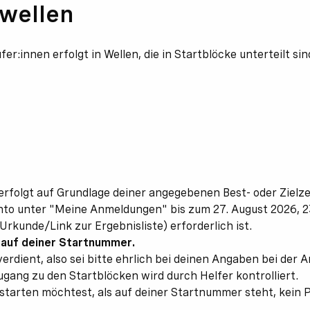
twellen
nnen erfolgt in Wellen, die in Startblöcke unterteilt sin
erfolgt auf Grundlage deiner angegebenen Best- oder Zielze
to unter "Meine Anmeldungen" bis zum 27. August 2026, 2
rkunde/Link zur Ergebnisliste) erforderlich ist.
 auf deiner Startnummer.
erdient, also sei bitte ehrlich bei deinen Angaben bei der
gang zu den Startblöcken wird durch Helfer kontrolliert.
tarten möchtest, als auf deiner Startnummer steht, kein P