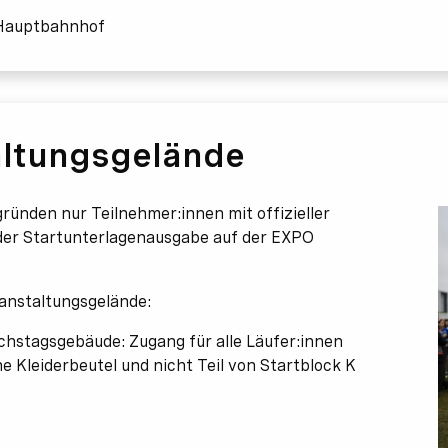
 Hauptbahnhof
ltungsgelände
ründen nur Teilnehmer:innen mit offizieller
er Startunterlagenausgabe auf der EXPO
ranstaltungsgelände:
chstagsgebäude: Zugang für alle Läufer:innen
 Kleiderbeutel und nicht Teil von Startblock K