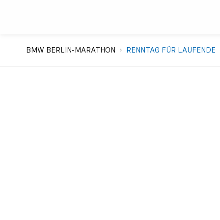
Sie sind hier:
BMW BERLIN-MARATHON
RENNTAG FÜR LAUFENDE