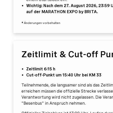
Wichtig: Nach dem 27. August 2026, 23:59 Uh
auf der MARATHON EXPO by BRITA.
*
Änderungen vorbehalten
Zeitlimit & Cut-off Pu
Zeitlimit 6:15 h
Cut-off-Punkt um 15:40 Uhr bei KM 33
Teilnehmende, die langsamer sind als das Zeitl
erreichen müssen die offizielle Strecke verlas
Verantwortung wird nicht zugelassen. Die Veran
"Besenbus" in Anspruch nehmen.