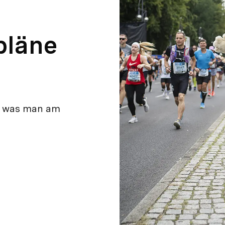
pläne
nd was man am