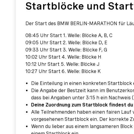
Startblöcke und Star
Der Start des BMW BERLIN-MARATHON für Läufer:i
08:45 Uhr Start 1. Welle: Blöcke A, B, C
09:05 Uhr Start 2. Welle: Blöcke D, E
09:33 Uhr Start 3. Welle: Blöcke F, G
10:02 Uhr Start 4. Welle: Blöcke H
10:12 Uhr Start 5. Welle: Blöcke J
10:27 Uhr Start 6. Welle: Blöcke K
Die Einteilung in einen konkreten Startblock 
Die Angabe der Bestzeit kann im Benutzerkon
dass bei Angaben unter 3:15 h ein Nachweis (U
Deine Zuordnung zum Startblock findest du
Alle Teilnehmenden haben einen fairen Lauf v
vorgesehenen Startblock ein. Der korrekte Zu
Wenn du lieber aus einem langsameren Block s
einem Startblock ein.