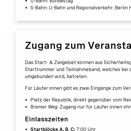
U-Bahn: Bundestag
S-Bahn: U-Bahn und Regionalverkehr: Berlin
Zugang zum Veransta
Das Start- & Zielgebiet können aus Sicherheitsg
Startnummer und Teilnahmeband, welches bei d
umgebunden wird, betreten.
Für Läufer:innen gibt es zwei Eingänge zum Ve
Platz der Republik, direkt gegenüber vom Rei
Bremer Weg: Zugang nur für Läufer:innen ohne
Einlasszeiten
Startblöcke A, B, C:
7:00 Uhr