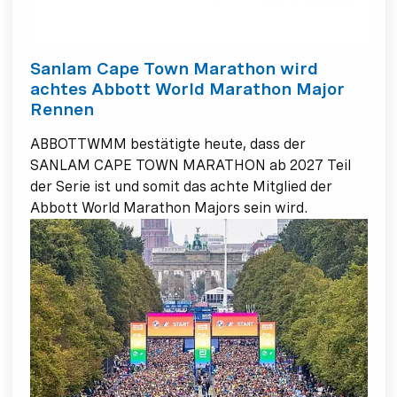
Sanlam Cape Town Marathon wird
achtes Abbott World Marathon Major
Rennen
ABBOTTWMM bestätigte heute, dass der
SANLAM CAPE TOWN MARATHON ab 2027 Teil
der Serie ist und somit das achte Mitglied der
Abbott World Marathon Majors sein wird.