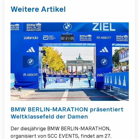
Weitere Artikel
BMW BERLIN-MARATHON präsentiert
Weltklassefeld der Damen
Der diesjährige BMW BERLIN-MARATHON,
organisiert von SCC EVENTS, findet am 27.