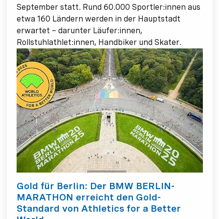
September statt. Rund 60.000 Sportler:innen aus
etwa 160 Ländern werden in der Hauptstadt
erwartet – darunter Läufer:innen,
Rollstuhlathlet:innen, Handbiker und Skater.
Gold für Berlin: Der BMW BERLIN-
MARATHON erreicht den Gold-
Standard von Athletics for a Better