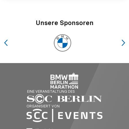
Unsere Sponsoren
EINE VERANSTALTUNG DES
ORGANISIERT VON