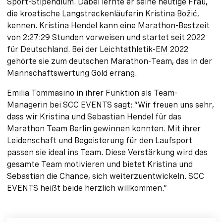
Sport-Stipendium. Dabei lernte er seine heutige Frau,
die kroatische Langstreckenläuferin Kristina Božić,
kennen. Kristina Hendel kann eine Marathon-Bestzeit
von 2:27:29 Stunden vorweisen und startet seit 2022
für Deutschland. Bei der Leichtathletik-EM 2022
gehörte sie zum deutschen Marathon-Team, das in der
Mannschaftswertung Gold errang.
Emilia Tommasino in ihrer Funktion als Team-
Managerin bei SCC EVENTS sagt: “Wir freuen uns sehr,
dass wir Kristina und Sebastian Hendel für das
Marathon Team Berlin gewinnen konnten. Mit ihrer
Leidenschaft und Begeisterung für den Laufsport
passen sie ideal ins Team. Diese Verstärkung wird das
gesamte Team motivieren und bietet Kristina und
Sebastian die Chance, sich weiterzuentwickeln. SCC
EVENTS heißt beide herzlich willkommen.”